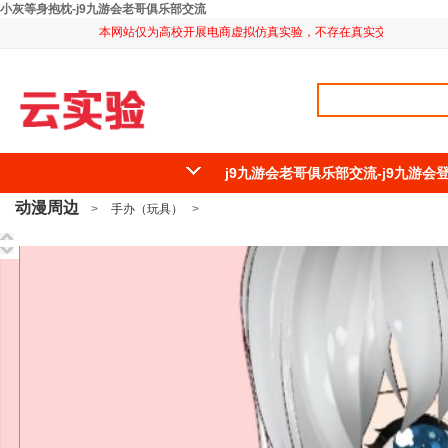
小灰等身抱枕-j9九游会老哥俱乐部交流
本网站仅为高校开展电商虚拟仿真实验，不存在真实交易，特此说
j9九游会老哥俱乐部交流-j9九游
动漫周边
>
手办（玩具）
>