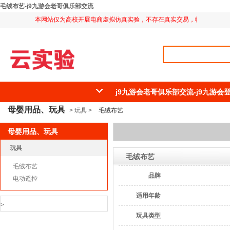
毛绒布艺-j9九游会老哥俱乐部交流
本网站仅为高校开展电商虚拟仿真实验，不存在真实交易，特此说明。
j9九游会老哥俱乐部交流-j9九游
母婴用品、玩具
> 玩具 >
毛绒布艺
母婴用品、玩具
玩具
毛绒布艺
毛绒布艺
品牌
电动遥控
适用年龄
>
玩具类型