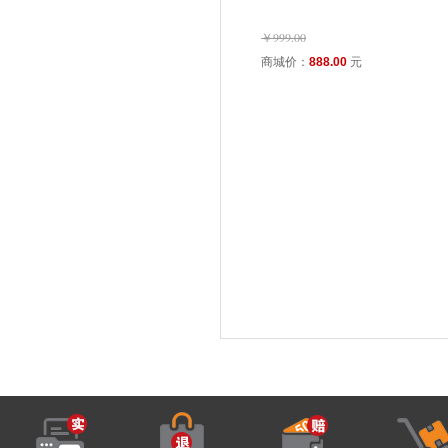
￥999.00
商城价：
888.00
元