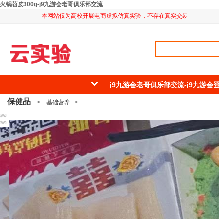
火锅苕皮300g-j9九游会老哥俱乐部交流
本网站仅为高校开展电商虚拟仿真实验，不存在真实交易，特此说明。
j9九游会老哥俱乐部交流-j9九游
保健品
>
基础营养
>